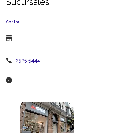
Sucursales
Central
2525 5444