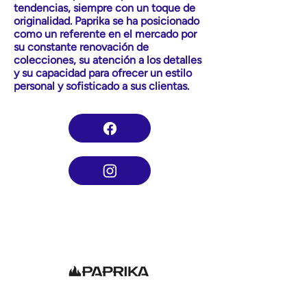
tendencias, siempre con un toque de
originalidad. Paprika se ha posicionado
como un referente en el mercado por
su constante renovación de
colecciones, su atención a los detalles
y su capacidad para ofrecer un estilo
personal y sofisticado a sus clientas.